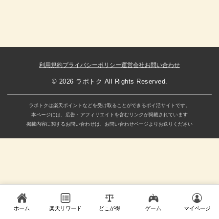
利用規約
プライバシーポリシー
運営会社
お問い合わせ
© 2026 ラポトク All Rights Reserved.
ラポトクは楽天ポイントなどを受け取ることができるポイ活サイトです。
本ページには、広告・アフィリエイトを含むリンクが掲載されています
掲載内容に関するお問い合わせは、お問い合わせページよりお送りください
ホーム
楽天リワード
どこが得
ゲーム
マイページ