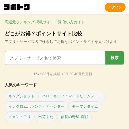
ログイン
高還元ランキング
掲載サイト一覧
使い方ガイド
|
|
どこがお得？ポイントサイト比較
アプリ・サービス名で検索してお得なポイントサイトを見つけよう
検索
164,983件を掲載（8/7 20:40最終更新）
人気のキーワード
キングショット
ハローキティ：マイドリームストア
インクロムボランティアセンター
モーマンタイム
メメントモリ
出荷ぶた
信長の野望 真戦