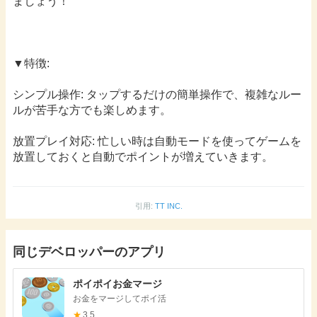
ましょう！
▼特徴:
シンプル操作: タップするだけの簡単操作で、複雑なルー
ルが苦手な方でも楽しめます。
放置プレイ対応: 忙しい時は自動モードを使ってゲームを
放置しておくと自動でポイントが増えていきます。
引用:
TT INC.
同じデベロッパーのアプリ
ポイポイお金マージ
お金をマージしてポイ活
★
3.5