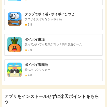
タップでポイ活 - ポイポイひつじ
ひつじを見守りながらポイ活
★
3.8
ポイポイ農場
放っておいても野菜が育つ！簡単放置ゲーム
★
3.9
ポイポイ遊園地
暇つぶしクリッカー
★
4.0
アプリをインストールせずに楽天ポイントをもら
う