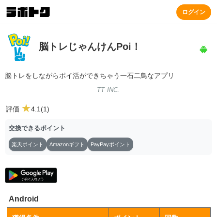
ログイン
脳トレじゃんけんPoi！
脳トレをしながらポイ活ができちゃう一石二鳥なアプリ
TT INC.
★
評価
4.1(1)
交換できるポイント
楽天ポイント
Amazonギフト
PayPayポイント
Android