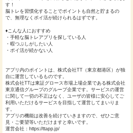
す！
脳トレを習慣化することでポイントも自然と貯まるの
で、無理なくポイ活が続けられるはずです。
♦︎こんな人におすすめ
・手軽な脳トレアプリを探している人
・暇つぶしがしたい人
・ポイ活が続かない人
アプリ内のポイントは、株式会社TT（東京都港区）が独
自に運営しているものです。
株式会社TTは東証グロース市場上場企業である株式会社
東京通信グループのグループ企業です。サービスの運営
に関して一切の不正はなく、ユーザの皆様に安心してご
利用いただけるサービスを目指して運営してまいりま
す。
アプリの機能は改善を続けていきますので、ぜひご意
見・ご要望等いただけますと幸いです。
運営会社：https://ttapp.jp/