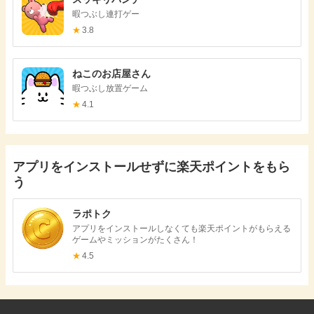
暇つぶし連打ゲー
★
3.8
ねこのお店屋さん
暇つぶし放置ゲーム
★
4.1
アプリをインストールせずに楽天ポイントをもら
う
ラポトク
アプリをインストールしなくても楽天ポイントがもらえる
ゲームやミッションがたくさん！
★
4.5