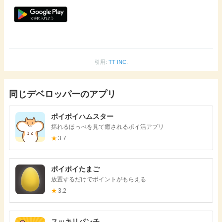
引用:
TT INC.
同じデベロッパーのアプリ
ポイポイハムスター
揺れるほっぺを見て癒されるポイ活アプリ
★
3.7
ポイポイたまご
放置するだけでポイントがもらえる
★
3.2
スッキリパンチ