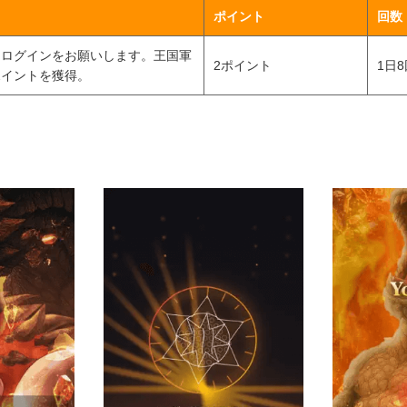
ポイント
回数
にログインをお願いします。王国軍
2ポイント
1日8
ポイントを獲得。