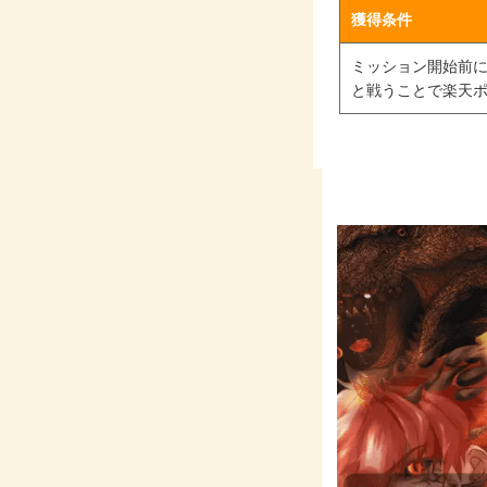
獲得条件
ミッション開始前
と戦うことで楽天