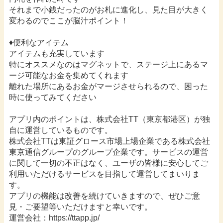
それまで小銭だったのがお札に進化し、見た目が大きく
変わるのでここが脳汁ポイント！
♦︎便利なアイテム
アイテムも充実しています
特にオススメなのはマグネットで、ステージ上にあるマ
ージ可能なお金を集めてくれます
離れた場所にあるお金がマージさせられるので、困った
時に使ってみてください
アプリ内のポイントは、株式会社TT（東京都港区）が独
自に運営しているものです。
株式会社TTは東証グロース市場上場企業である株式会社
東京通信グループのグループ企業です。サービスの運営
に関して一切の不正はなく、ユーザの皆様に安心してご
利用いただけるサービスを目指して運営してまいりま
す。
アプリの機能は改善を続けていきますので、ぜひご意
見・ご要望等いただけますと幸いです。
運営会社：https://ttapp.jp/