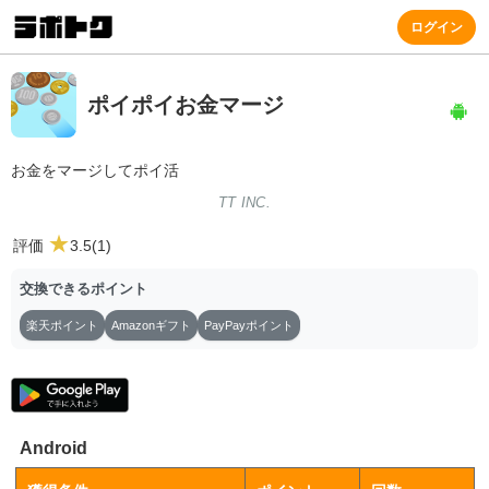
ログイン
ポイポイお金マージ
お金をマージしてポイ活
TT INC.
★
評価
3.5(1)
交換できるポイント
楽天ポイント
Amazonギフト
PayPayポイント
Android