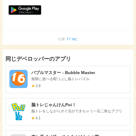
引用:
TT INC.
同じデベロッパーのアプリ
バブルマスター - Bubble Master
無限に遊べる暇つぶし脳トレパズル
★
3.8
脳トレじゃんけんPoi！
脳トレをしながらポイ活ができちゃう一石二鳥なアプリ
★
4.1