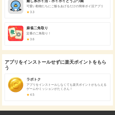
癒し系ポイ活 - ポイポイどうぶつ園
可愛い動物たちにご飯をあげるだけの簡単ポイ活アプリ
★
3.3
麻雀二角取り
定番の二角取り！
★
3.6
アプリをインストールせずに楽天ポイントをもら
う
ラポトク
アプリをインストールしなくても楽天ポイントがもらえる
ゲームやミッションがたくさん！
★
4.5