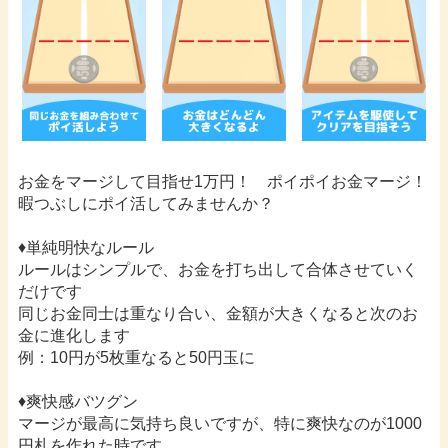
お金をマージして目指せ1万円！ ポイポイお金マージ！
暇つぶしにポイ活してみませんか？
♦︎単純明快なルール
ルールはシンプルで、お金を打ち出して合体させていく
だけです
同じお金同士は重なり合い、金額が大きくなると次のお
金に進化します
例：10円が5枚重なると50円玉に
♦︎爽快感バツグン
マージが最高に気持ち良いですが、特に爽快なのが1000
円札を作れた時です