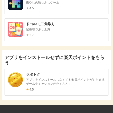
癒やしの暇つぶしゲーム
★
4.5
ドコdeモ二角取り
定番暇つぶし上海
★
2.7
アプリをインストールせずに楽天ポイントをもら
う
ラポトク
アプリをインストールしなくても楽天ポイントがもらえる
ゲームやミッションがたくさん！
★
4.5