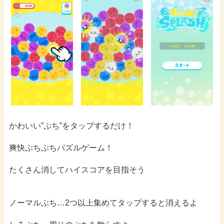
かわいい”ぷち”をタップするだけ！
爽快ぷちぷちパズルゲーム！
たくさん消してハイスコアを目指そう
ノーマルぷち…2つ以上集めてタップすると消えるよ