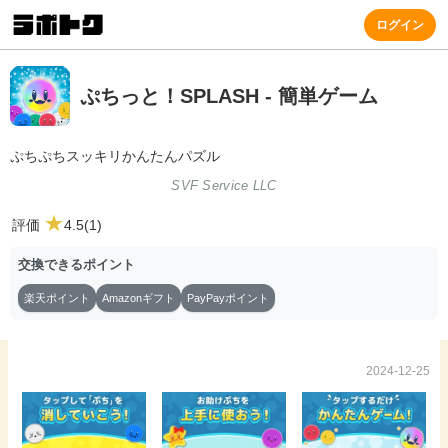
ログイン
ぷちっと！SPLASH - 簡単ゲーム
ぷちぷちスッキリかんたんパズル
SVF Service LLC
★
評価
4.5(1)
交換できるポイント
楽天ポイント
Amazonギフト
PayPayポイント
2024-12-25